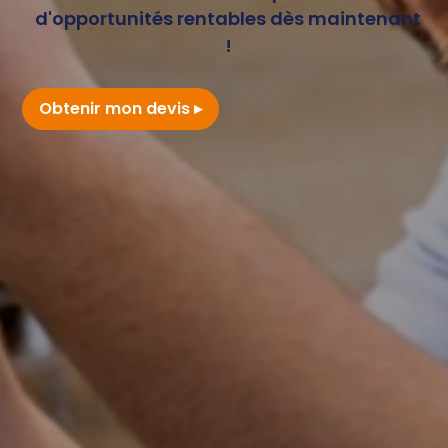
d'opportunités rentables dès maintenant
!
Obtenir mon devis