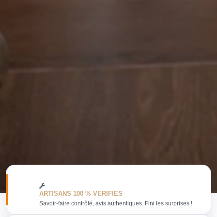
ARTISANS 100 % VERIFIES
Savoir-faire contrôlé, avis authentiques. Fini les surprises !