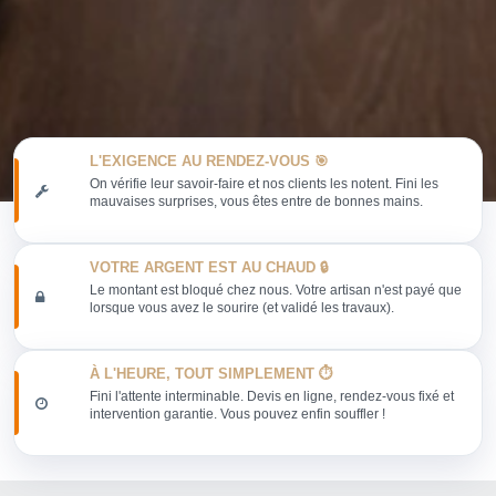
L'EXIGENCE AU RENDEZ-VOUS 🎯
On vérifie leur savoir-faire et nos clients les notent. Fini les
mauvaises surprises, vous êtes entre de bonnes mains.
VOTRE ARGENT EST AU CHAUD 🔒
Le montant est bloqué chez nous. Votre artisan n'est payé que
lorsque vous avez le sourire (et validé les travaux).
À L'HEURE, TOUT SIMPLEMENT ⏱️
Fini l'attente interminable. Devis en ligne, rendez-vous fixé et
intervention garantie. Vous pouvez enfin souffler !