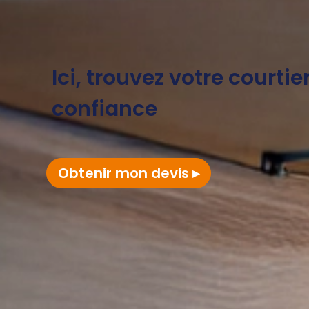
Ici, trouvez votre courtie
confiance
Obtenir mon devis