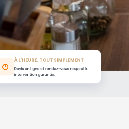
À L'HEURE, TOUT SIMPLEMENT
Devis en ligne et rendez-vous respecté.
intervention garantie.