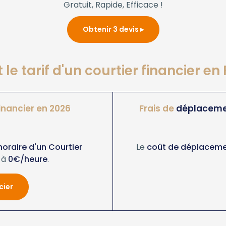
Gratuit, Rapide, Efficace !
Obtenir 3 devis
 le tarif d'un courtier financier en
inancier en 2026
Frais de
déplacem
 horaire d'un Courtier
Le
coût de déplacemen
à
0€/heure
.
cier