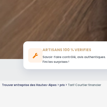
ARTISANS 100 % VERIFIES
Savoir-faire contrôlé, avis authentiques.
Fini les surprises !
Trouver entreprise des Hautes-Alpes
prix
Tarif Courtier financier