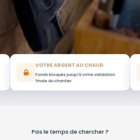
VOTRE ARGENT AU CHAUD
Fonds bloqués jusqu'à votre validation
finale du chantier.
Pas le temps de chercher ?