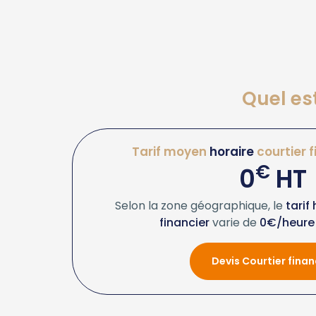
Quel est
Tarif moyen
horaire
courtier f
€
0
HT
Selon la zone géographique, le
tarif
financier
varie de
0€/heure
Devis Courtier finan