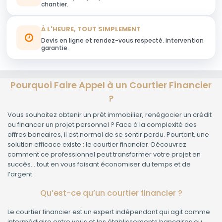
chantier.
À L'HEURE, TOUT SIMPLEMENT
Devis en ligne et rendez-vous respecté. intervention
garantie.
Pourquoi Faire Appel à un Courtier Financier
?
Vous souhaitez obtenir un prêt immobilier, renégocier un crédit
ou financer un projet personnel ? Face à la complexité des
offres bancaires, il est normal de se sentir perdu. Pourtant, une
solution efficace existe : le courtier financier. Découvrez
comment ce professionnel peut transformer votre projet en
succès… tout en vous faisant économiser du temps et de
l’argent.
Qu’est-ce qu’un courtier financier ?
Le courtier financier est un expert indépendant qui agit comme
intermédiaire entre vous et les établissements bancaires ou