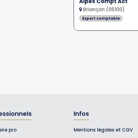
Alpes Compt Act
Briançon (05100)
Expert comptable
essionnels
Infos
ire pro
Mentions légales et CGV