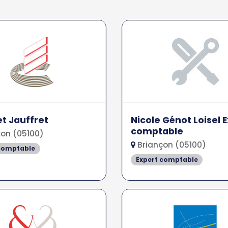
t Jauffret
Nicole Génot Loisel 
comptable
on (05100)
Briançon (05100)
 comptable
Expert comptable