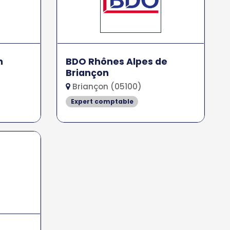
n
BDO Rhônes Alpes de
Briançon
Briançon (05100)
Expert comptable