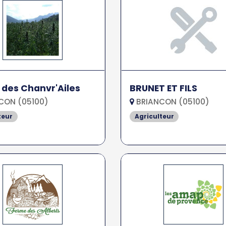
des Chanvr'Ailes
BRUNET ET FILS
CON (05100)
BRIANCON (05100)
teur
Agriculteur