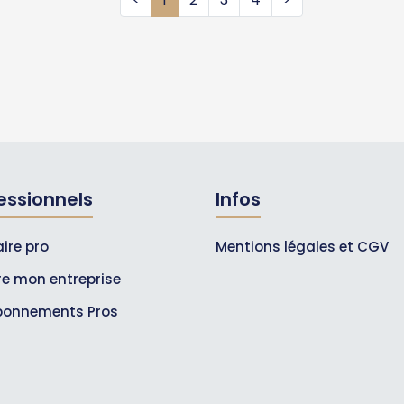
essionnels
Infos
ire pro
Mentions légales et CGV
ire mon entreprise
bonnements Pros