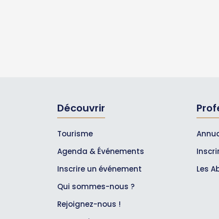
Découvrir
Prof
Tourisme
Annua
Agenda & Événements
Inscr
Inscrire un événement
Les A
Qui sommes-nous ?
Rejoignez-nous !