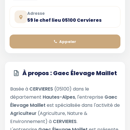
Adresse
59 le chef lieu 05100 Cervieres
Appeler
À propos : Gaec Élevage Maillet
Basée à
CERVIERES
(05100) dans le
département
Hautes-Alpes
, l'entreprise
Gaec
Élevage Maillet
est spécialisée dans l'activité de
Agriculteur
(Agriculture, Nature &
Environnement) à
CERVIERES
.
L'entreprise
Gaec Élevage Maillet
est présente