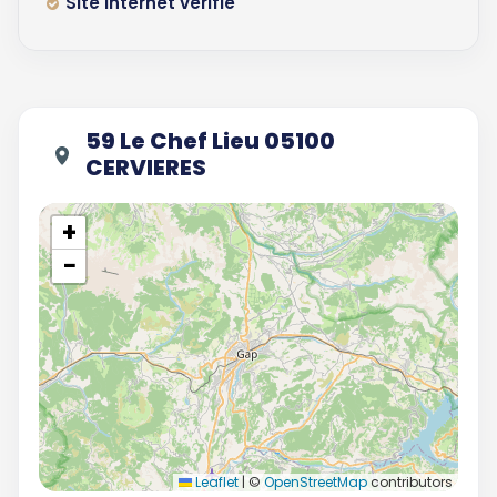
Site internet vérifié
59 Le Chef Lieu 05100
CERVIERES
+
−
Leaflet
|
©
OpenStreetMap
contributors