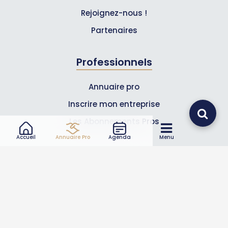
Rejoignez-nous !
Partenaires
Professionnels
Annuaire pro
Inscrire mon entreprise
Les Abonnements Pros
Accueil
Annuaire Pro
Agenda
Menu
Infos
Mentions légales et CGV
Suivez-nous