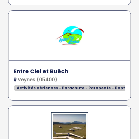
Entre Ciel et Buëch
Veynes (05400)
Activités aériennes - Parachute - Parapente - Baptême de