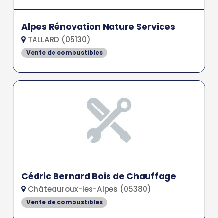
Alpes Rénovation Nature Services
TALLARD (05130)
Vente de combustibles
Cédric Bernard Bois de Chauffage
Châteauroux-les-Alpes (05380)
Vente de combustibles