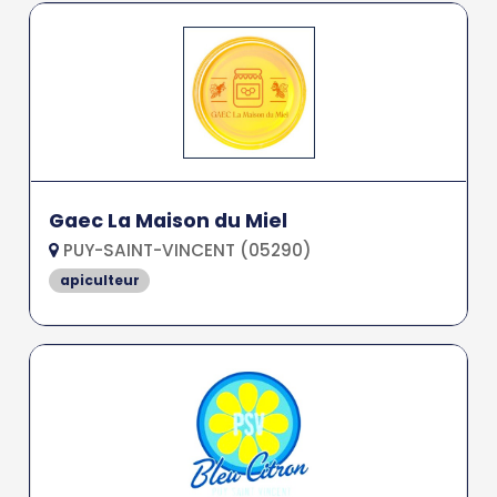
Gaec La Maison du Miel
PUY-SAINT-VINCENT (05290)
apiculteur