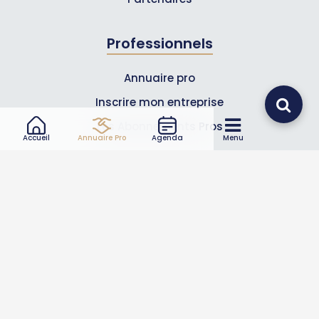
Professionnels
Annuaire pro
Inscrire mon entreprise
Les Abonnements Pros
Accueil
Annuaire Pro
Agenda
Menu
Infos
Mentions légales et CGV
Suivez-nous