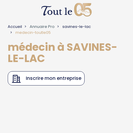
Accueil
Annuaire Pro
savines-le-lac
medecin-toutle05
médecin à SAVINES-
LE-LAC
Inscrire mon entreprise