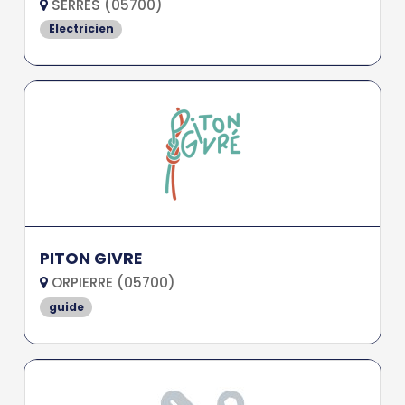
SERRES (05700)
Electricien
PITON GIVRE
ORPIERRE (05700)
guide