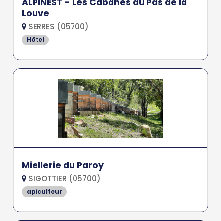
ALPINEST - Les Cabanes du Pas de la
Louve
SERRES (05700)
Hôtel
Miellerie du Paroy
SIGOTTIER (05700)
apiculteur