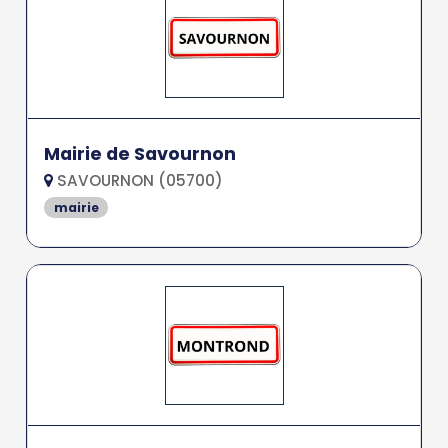
Mairie de Savournon
SAVOURNON (05700)
mairie