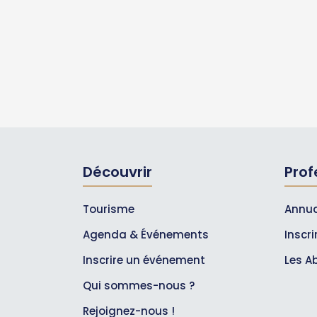
Découvrir
Prof
Tourisme
Annua
Agenda & Événements
Inscr
Inscrire un événement
Les A
Qui sommes-nous ?
Rejoignez-nous !