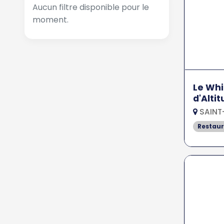
Aucun filtre disponible pour le
moment.
Le Whi
d'Alti
SAINT
Restau