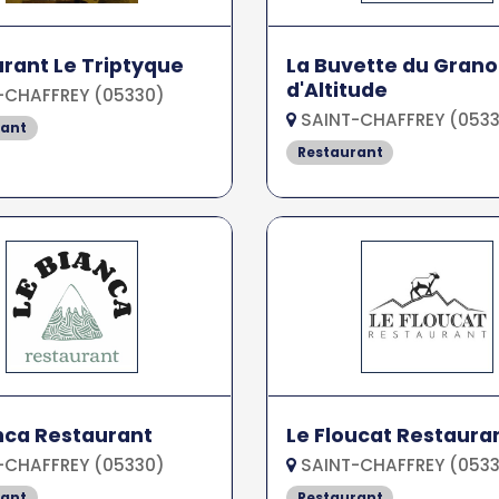
rant Le Triptyque
La Buvette du Gran
d'Altitude
-CHAFFREY (05330)
SAINT-CHAFFREY (053
rant
Restaurant
nca Restaurant
Le Floucat Restaura
-CHAFFREY (05330)
SAINT-CHAFFREY (053
rant
Restaurant