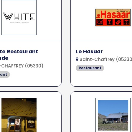
te Restaurant
Le Hasaar
tude
Saint-Chaffrey (0533
-CHAFFREY (05330)
Restaurant
rant