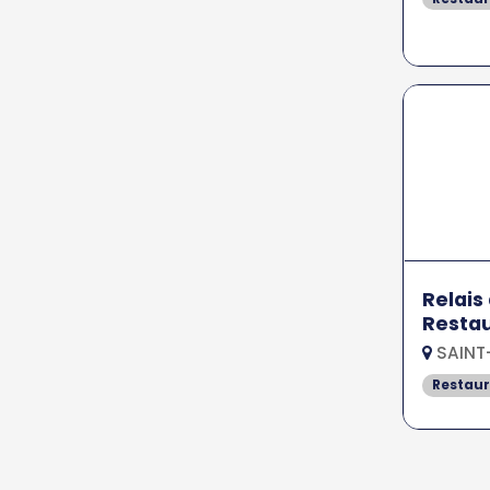
Relais
Restau
SAINT
Restau