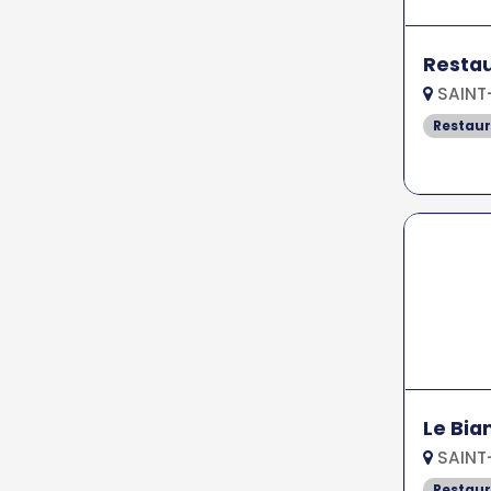
Restau
SAINT
Restau
Le Bia
SAINT
Restau