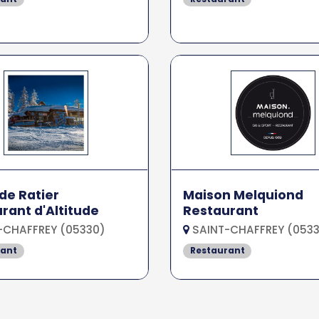
 de Ratier
Maison Melquiond
rant d'Altitude
Restaurant
-CHAFFREY (05330)
SAINT-CHAFFREY (053
rant
Restaurant