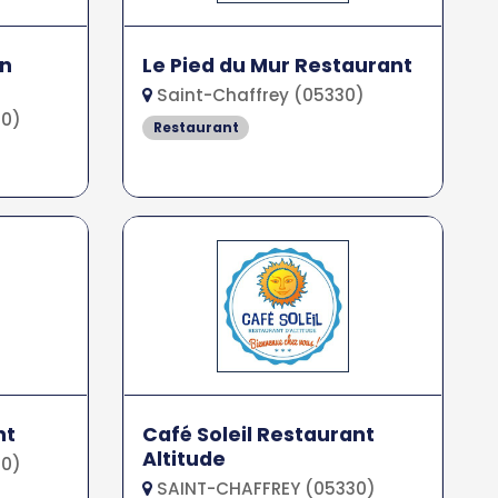
on
Le Pied du Mur Restaurant
Saint-Chaffrey (05330)
30)
Restaurant
nt
Café Soleil Restaurant
Altitude
30)
SAINT-CHAFFREY (05330)