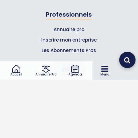
Professionnels
Annuaire pro
Inscrire mon entreprise
Les Abonnements Pros
Infos
Accueil
Annuaire Pro
Agenda
Menu
Mentions légales et CGV
Suivez-nous