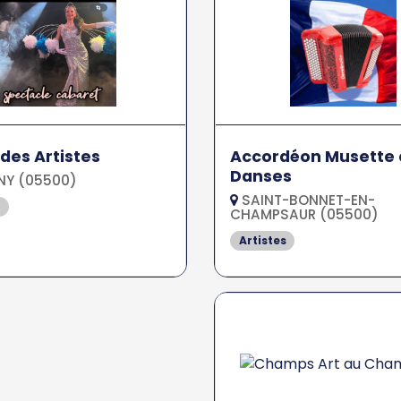
 des Artistes
Accordéon Musette 
Danses
NY (05500)
SAINT-BONNET-EN-
s
CHAMPSAUR (05500)
Artistes