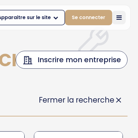
Apparaitre sur le site
Se connecter
N-CHAMPSAUR
Inscrire mon entreprise
Fermer la recherche