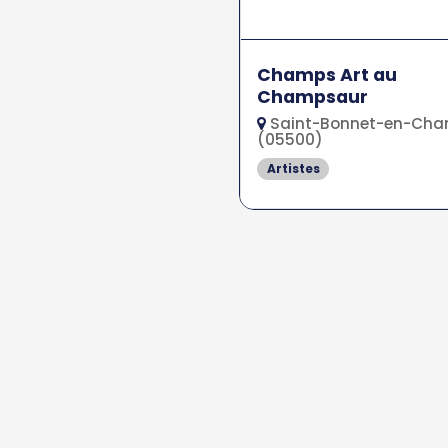
Champs Art au
Champsaur
Saint-Bonnet-en-Ch
(05500)
Artistes