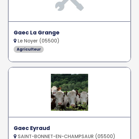
Gaec La Grange
Le Noyer (05500)
Agriculteur
Gaec Eyraud
SAINT-BONNET-EN-CHAMPSAUR (05500)