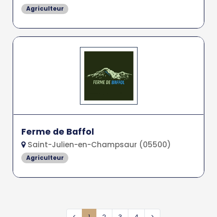
Agriculteur
Ferme de Baffol
Saint-Julien-en-Champsaur (05500)
Agriculteur
<
1
2
3
4
>