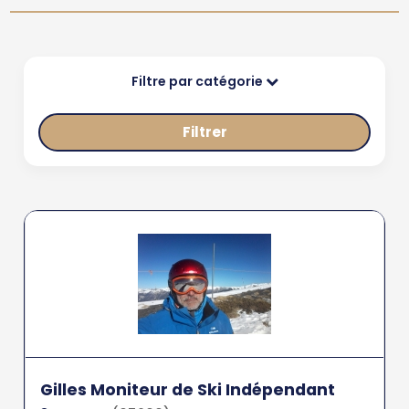
Filtre par catégorie
Filtrer
Gilles Moniteur de Ski Indépendant