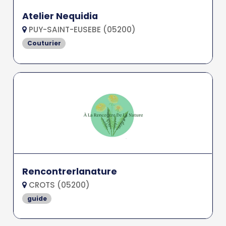
Atelier Nequidia
PUY-SAINT-EUSEBE (05200)
Couturier
Rencontrerlanature
CROTS (05200)
guide