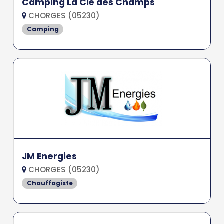
Camping La Clé des Champs
CHORGES (05230)
Camping
JM Energies
CHORGES (05230)
Chauffagiste