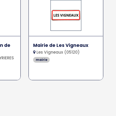
in de
Mairie de Les Vigneaux
Les Vigneaux (05120)
RIERES
mairie