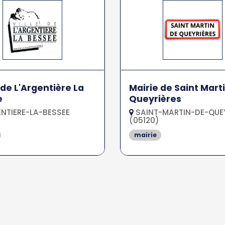
 de L'Argentière La
Mairie de Saint Mart
e
Queyrières
NTIERE-LA-BESSEE
SAINT-MARTIN-DE-QUEY
(05120)
mairie