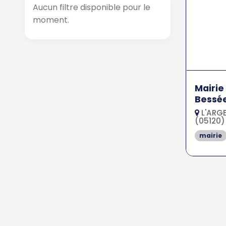
Aucun filtre disponible pour le
moment.
Mairie
Bessé
L'ARGE
(05120)
mairie