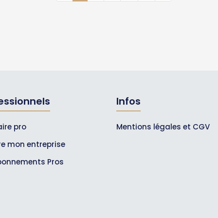
essionnels
Infos
ire pro
Mentions légales et CGV
ire mon entreprise
bonnements Pros