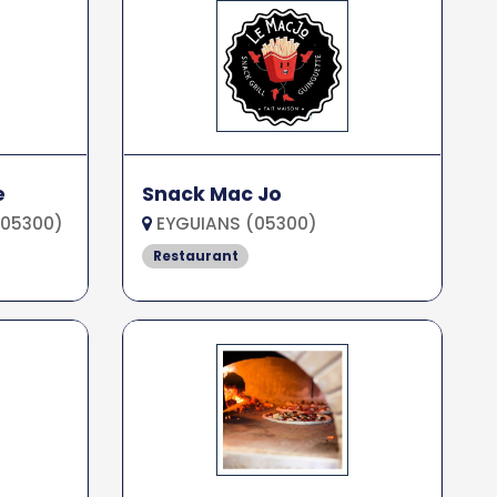
e
Snack Mac Jo
05300)
EYGUIANS (05300)
Restaurant