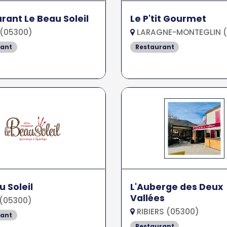
rant Le Beau Soleil
Le P'tit Gourmet
 (05300)
LARAGNE-MONTEGLIN (
rant
Restaurant
u Soleil
L'Auberge des Deux
Vallées
 (05300)
RIBIERS (05300)
rant
Restaurant