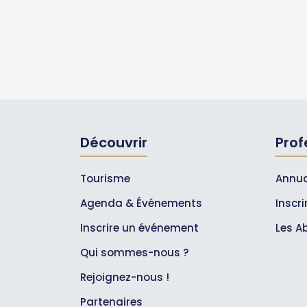
Découvrir
Prof
Tourisme
Annua
Agenda & Événements
Inscr
Inscrire un événement
Les A
Qui sommes-nous ?
Rejoignez-nous !
Partenaires