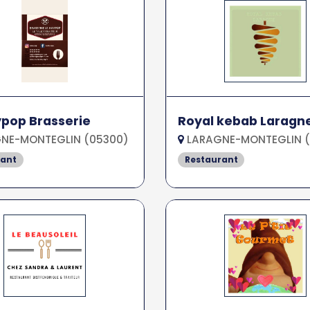
pop Brasserie
Royal kebab Laragn
NE-MONTEGLIN (05300)
LARAGNE-MONTEGLIN (
rant
Restaurant