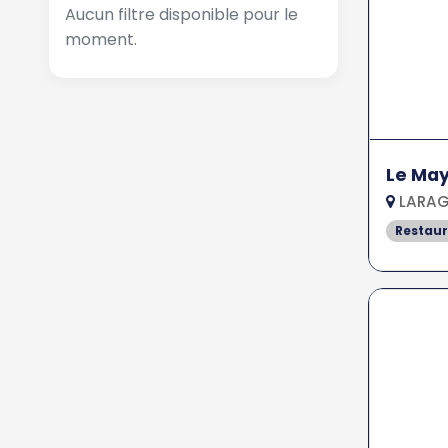
Aucun filtre disponible pour le
moment.
Le May
LARAG
Restau