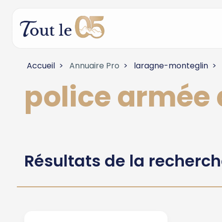
Accueil
Annuaire Pro
laragne-monteglin
police armée
Résultats de la recherc