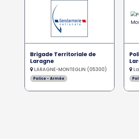
Brigade Territoriale de
Pol
Laragne
Lar
LARAGNE-MONTEGLIN (05300)
La
Police - Armée
Pol