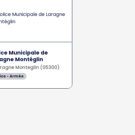
ice Municipale de
agne Montéglin
ragne Monteglin (05300)
ice - Armée