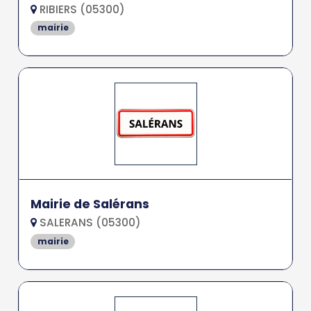
RIBIERS (05300)
mairie
Mairie de Salérans
SALERANS (05300)
mairie