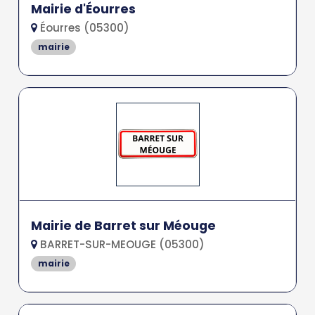
Mairie d'Éourres
Éourres (05300)
mairie
Mairie de Barret sur Méouge
BARRET-SUR-MEOUGE (05300)
mairie