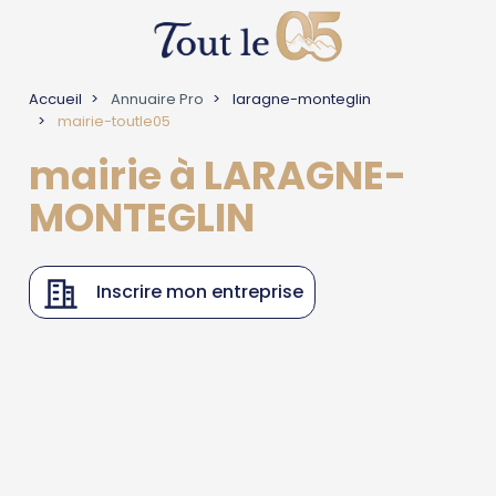
Accueil
Annuaire Pro
laragne-monteglin
mairie-toutle05
mairie à LARAGNE-
MONTEGLIN
Inscrire mon entreprise