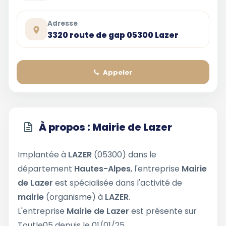
Adresse
3320 route de gap 05300 Lazer
Appeler
À propos : Mairie de Lazer
Implantée à
LAZER
(05300) dans le
département
Hautes-Alpes
, l'entreprise
Mairie
de Lazer
est spécialisée dans l'activité de
mairie
(organisme) à
LAZER
.
L'entreprise
Mairie de Lazer
est présente sur
Toutle05 depuis le 01/01/25.