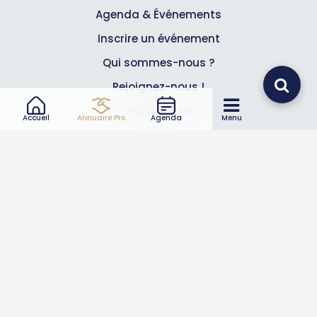
Agenda & Événements
Inscrire un événement
Qui sommes-nous ?
Rejoignez-nous !
Partenaires
Accueil
Annuaire Pro
Agenda
Menu
Professionnels
Annuaire pro
Inscrire mon entreprise
Les Abonnements Pros
Infos
Mentions légales et CGV