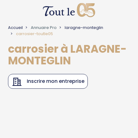
Accueil
Annuaire Pro
laragne-monteglin
carrosier-toutle05
carrosier à LARAGNE-
MONTEGLIN
Inscrire mon entreprise