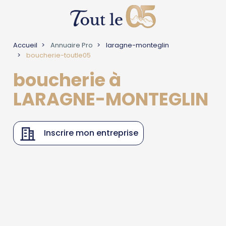
Accueil
Annuaire Pro
laragne-monteglin
boucherie-toutle05
boucherie à
LARAGNE-MONTEGLIN
Inscrire mon entreprise