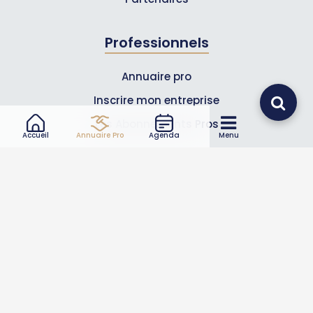
Professionnels
Annuaire pro
Inscrire mon entreprise
Les Abonnements Pros
Accueil
Annuaire Pro
Agenda
Menu
Infos
Mentions légales et CGV
Suivez-nous