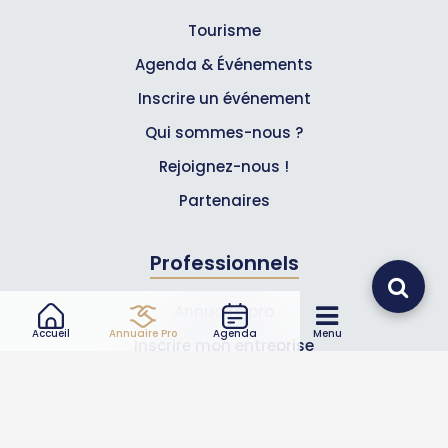
Tourisme
Agenda & Événements
Inscrire un événement
Qui sommes-nous ?
Rejoignez-nous !
Partenaires
Professionnels
Annuaire pro
Accueil
Annuaire Pro
Agenda
Menu
Inscrire mon entreprise
Les Abonnements Pros
Infos