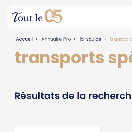
Accueil
Annuaire Pro
la-saulce
transport
transports sp
Résultats de la recherc