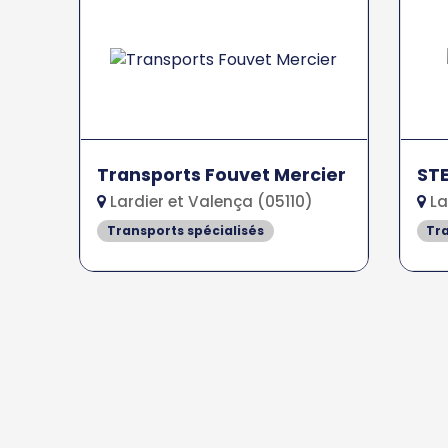
Transports Fouvet Mercier
STE
Lardier et Valença (05110)
La
Transports spécialisés
Tra