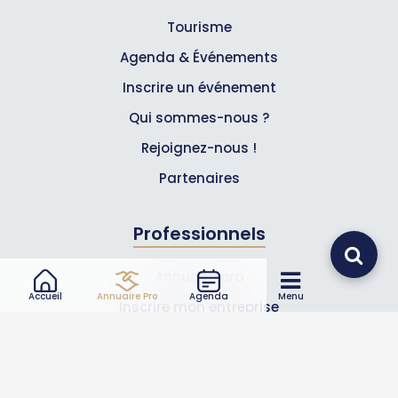
Tourisme
Agenda & Événements
Inscrire un événement
Qui sommes-nous ?
Rejoignez-nous !
Partenaires
Professionnels
Annuaire pro
Accueil
Annuaire Pro
Agenda
Menu
Inscrire mon entreprise
Les Abonnements Pros
Infos