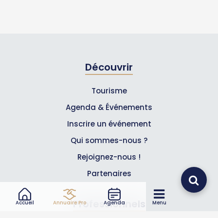
Découvrir
Tourisme
Agenda & Événements
Inscrire un événement
Qui sommes-nous ?
Rejoignez-nous !
Partenaires
Professionnels
Accueil
Annuaire Pro
Agenda
Menu