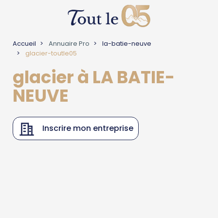
Accueil
Annuaire Pro
la-batie-neuve
glacier-toutle05
glacier à LA BATIE-
NEUVE
Inscrire mon entreprise