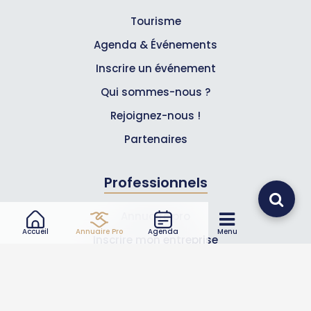
Tourisme
Agenda & Événements
Inscrire un événement
Qui sommes-nous ?
Rejoignez-nous !
Partenaires
Professionnels
Annuaire pro
Accueil
Annuaire Pro
Agenda
Menu
Inscrire mon entreprise
Les Abonnements Pros
Infos