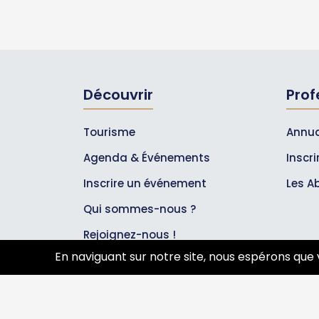
Découvrir
Prof
Tourisme
Annua
Agenda & Événements
Inscr
Inscrire un événement
Les A
Qui sommes-nous ?
Rejoignez-nous !
En naviguant sur notre site, nous espérons que 
Partenaires