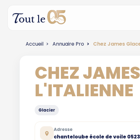
Accueil
Annuaire Pro
Chez James Glace 
CHEZ JAMES
L'ITALIENNE
Glacier
Adresse
chanteloube école de voile 052