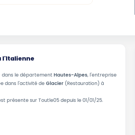
l'Italienne
 dans le département
Hautes-Alpes
, l'entreprise
ée dans l'activité de
Glacier
(Restauration) à
est présente sur Toutle05 depuis le 01/01/25.