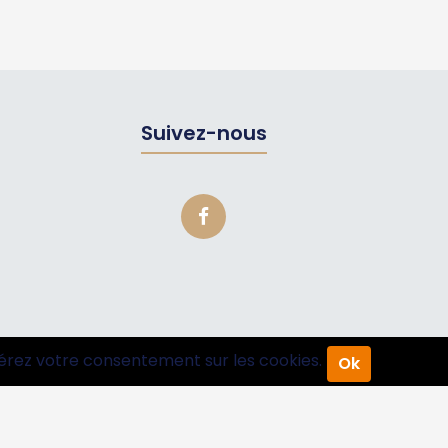
Suivez-nous
érez votre consentement sur les cookies.
Ok