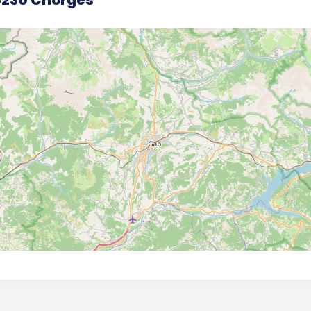
5230 Chorges