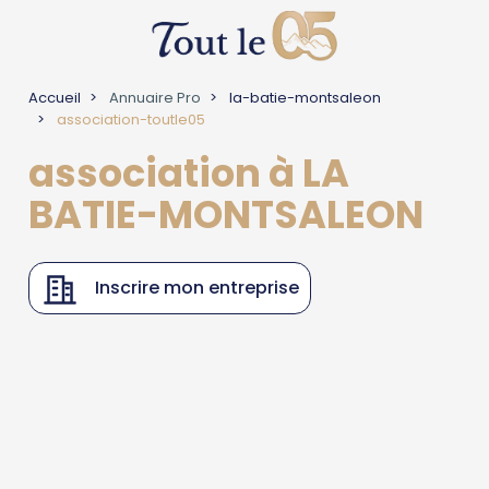
Accueil
Annuaire Pro
la-batie-montsaleon
association-toutle05
association à LA
BATIE-MONTSALEON
Inscrire mon entreprise