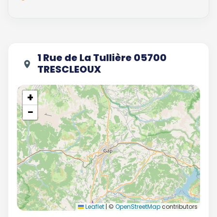
1 Rue de La Tullière 05700
TRESCLEOUX
+
−
Leaflet
|
©
OpenStreetMap
contributors