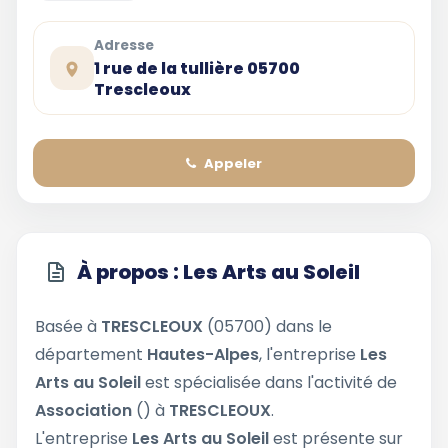
Adresse
1 rue de la tullière 05700
Trescleoux
Appeler
À propos : Les Arts au Soleil
Basée à
TRESCLEOUX
(05700) dans le
département
Hautes-Alpes
, l'entreprise
Les
Arts au Soleil
est spécialisée dans l'activité de
Association
() à
TRESCLEOUX
.
L'entreprise
Les Arts au Soleil
est présente sur