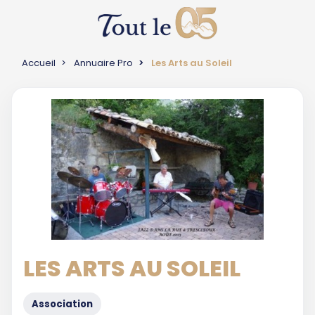
Accueil
Annuaire Pro
Les Arts au Soleil
LES ARTS AU SOLEIL
Association