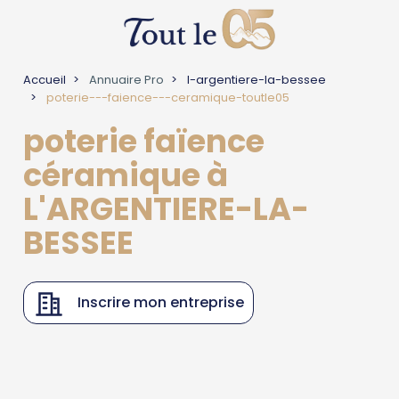
Accueil
Annuaire Pro
l-argentiere-la-bessee
poterie---faience---ceramique-toutle05
poterie faïence
céramique à
L'ARGENTIERE-LA-
BESSEE
Inscrire mon entreprise