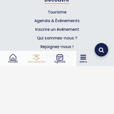
Tourisme
Agenda & Événements
Inscrire un événement
Qui sommes-nous ?
Rejoignez-nous !
Partenaires
Accueil
Annuaire Pro
Agenda
Menu
Professionnels
Annuaire pro
Inscrire mon entreprise
Les Abonnements Pros