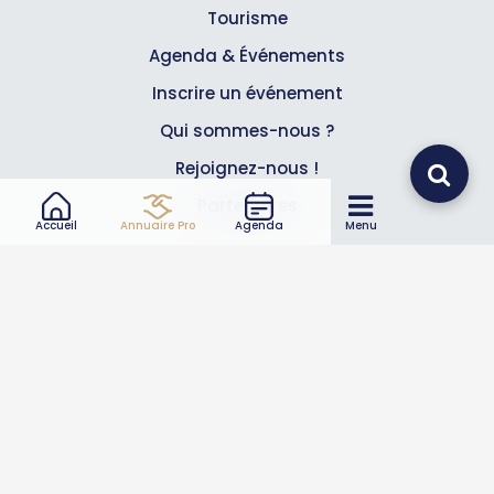
Tourisme
Agenda & Événements
Inscrire un événement
Qui sommes-nous ?
Rejoignez-nous !
Partenaires
Accueil
Annuaire Pro
Agenda
Menu
Professionnels
Annuaire pro
Inscrire mon entreprise
Les Abonnements Pros
Infos