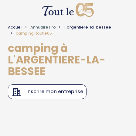
Accueil
Annuaire Pro
l-argentiere-la-bessee
camping-toutle05
camping à
L'ARGENTIERE-LA-
BESSEE
Inscrire mon entreprise