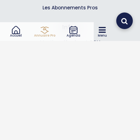
Les Abonnements Pros
Infos
Accueil
Annuaire Pro
Agenda
Menu
Mentions légales et CGV
Suivez-nous
© 2007-2026
Toutle05