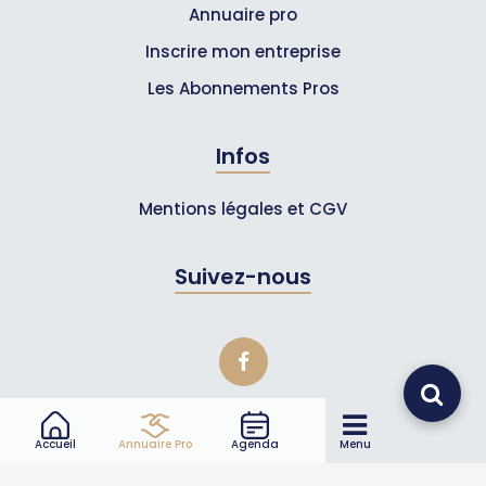
Annuaire pro
Inscrire mon entreprise
Les Abonnements Pros
Infos
Mentions légales et CGV
Suivez-nous
Accueil
Annuaire Pro
Agenda
Menu