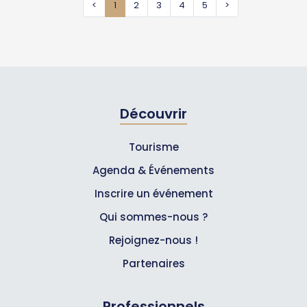
<
1
2
3
4
5
>
Découvrir
Tourisme
Agenda & Événements
Inscrire un événement
Qui sommes-nous ?
Rejoignez-nous !
Partenaires
Professionnels