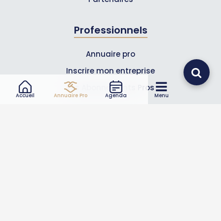
Professionnels
Annuaire pro
Inscrire mon entreprise
Les Abonnements Pros
Accueil
Annuaire Pro
Agenda
Menu
Infos
Mentions légales et CGV
Suivez-nous