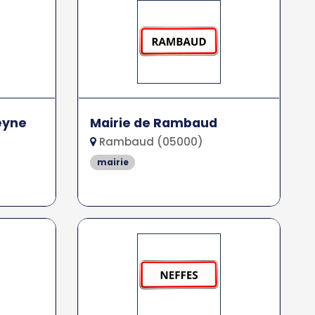
eyne
Mairie de Rambaud
Rambaud (05000)
mairie