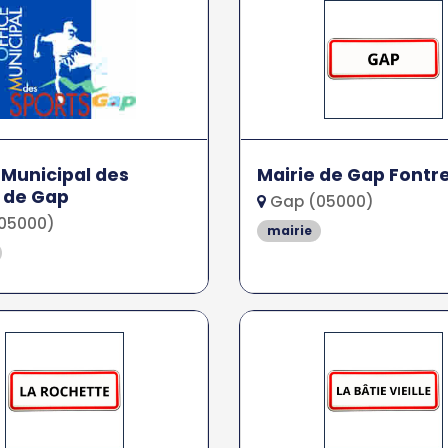
 Municipal des
Mairie de Gap Fontr
 de Gap
Gap (05000)
05000)
mairie