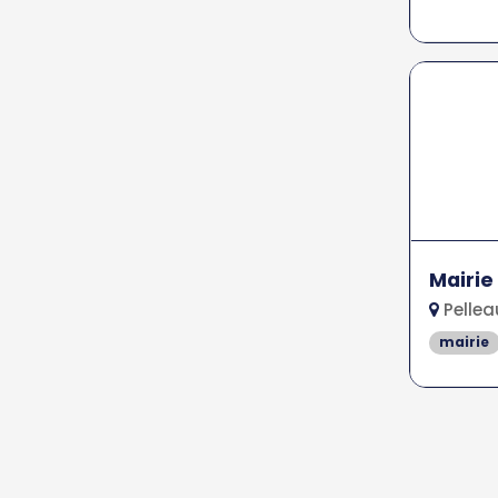
Mairie
Pellea
mairie