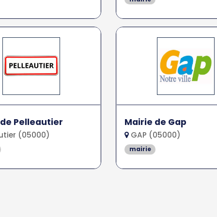
 de Pelleautier
Mairie de Gap
utier (05000)
GAP (05000)
mairie