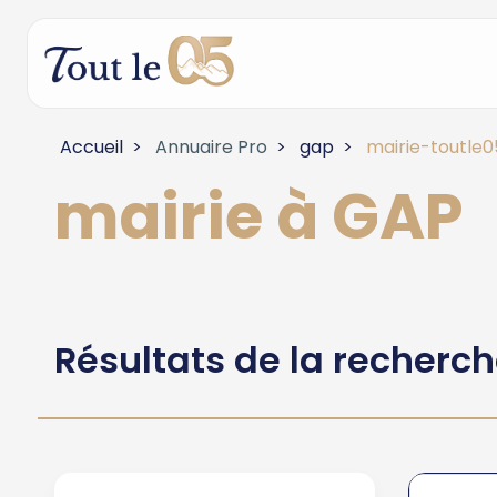
Accueil
Annuaire Pro
gap
mairie-toutle0
mairie à GAP
Résultats de la recherc