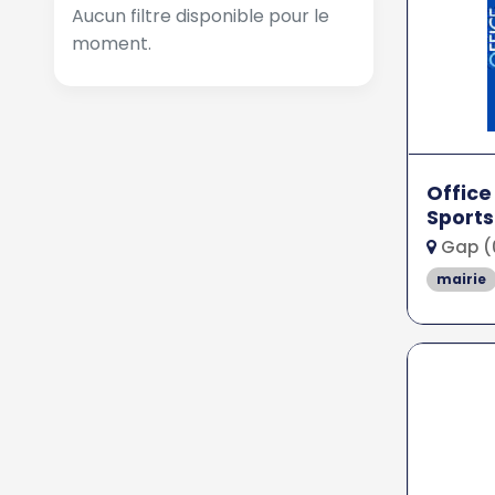
Aucun filtre disponible pour le
moment.
Office
Sports
Gap (
mairie