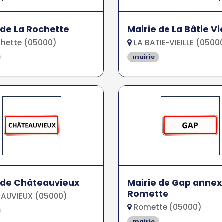
 de La Rochette
Mairie de La Bâtie Vie
hette (05000)
LA BATIE-VIEILLE (0500
mairie
 de Châteauvieux
Mairie de Gap annex
Romette
AUVIEUX (05000)
Romette (05000)
mairie