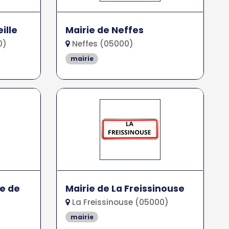
ille
Mairie de Neffes
0)
Neffes (05000)
mairie
e de
Mairie de La Freissinouse
La Freissinouse (05000)
mairie