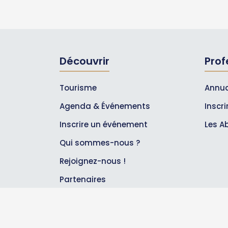
Découvrir
Prof
Tourisme
Annua
Agenda & Événements
Inscr
Inscrire un événement
Les A
Qui sommes-nous ?
Rejoignez-nous !
Partenaires