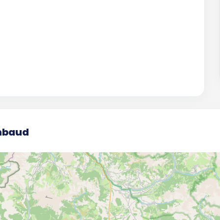
ambaud