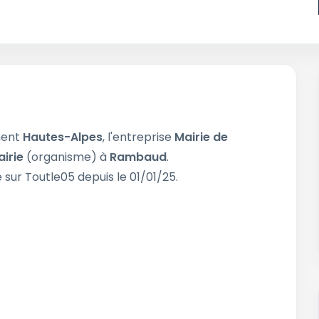
ment
Hautes-Alpes
, l'entreprise
Mairie de
irie
(organisme) à
Rambaud
.
 sur Toutle05 depuis le 01/01/25.