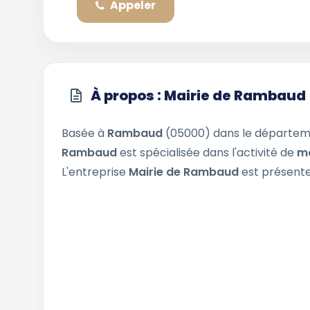
Appeler
À propos : Mairie de Rambaud
Basée à
Rambaud
(05000) dans le départe
Rambaud
est spécialisée dans l'activité de
ma
L'entreprise
Mairie de Rambaud
est présente