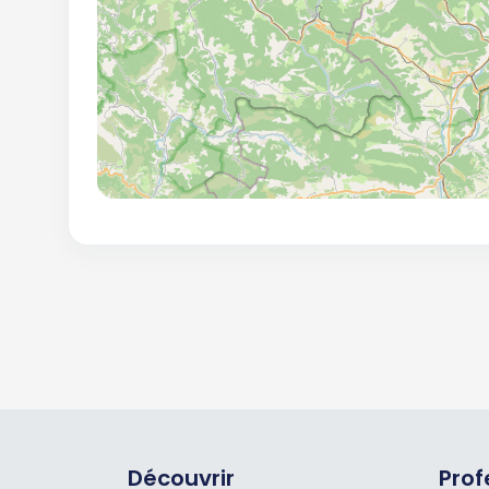
Découvrir
Prof