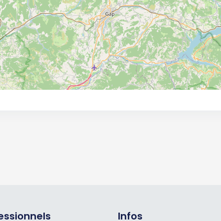
essionnels
Infos