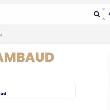
d
RAMBAUD
aud