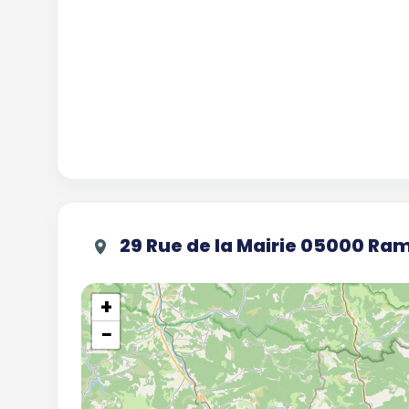
29 Rue de la Mairie 05000 R
+
−