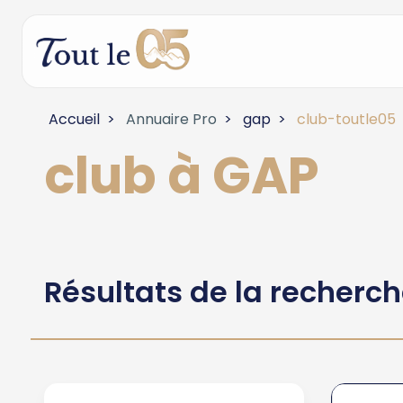
Accueil
Annuaire Pro
gap
club-toutle05
club à GAP
Résultats de la recherc