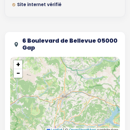
Site internet vérifié
6 Boulevard de Bellevue 05000
Gap
+
−
Leaflet
|
©
OpenStreetMap
contributors