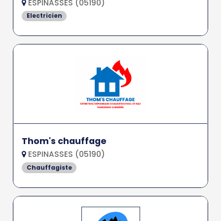
ESPINASSES (05190)
Electricien
Thom's chauffage
ESPINASSES (05190)
Chauffagiste