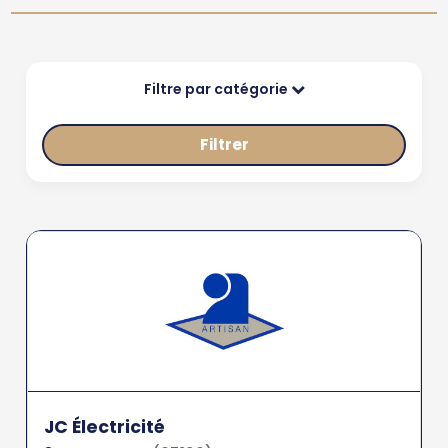
Filtre par catégorie
Filtrer
JC Électricité