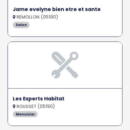
Jame evelyne bien etre et sante
REMOLLON (05190)
Salon
Les Experts Habitat
ROUSSET (05190)
Menuisier