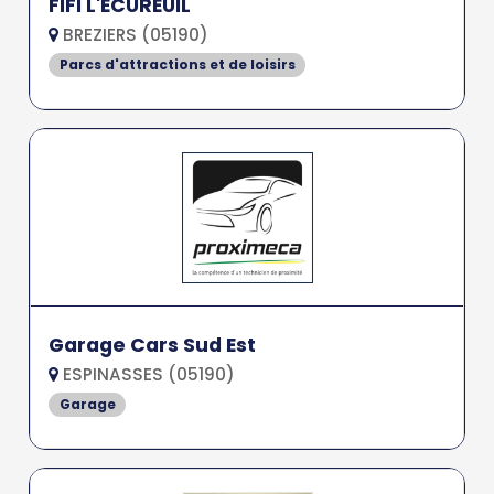
FIFI L'ECUREUIL
BREZIERS (05190)
Parcs d'attractions et de loisirs
Garage Cars Sud Est
ESPINASSES (05190)
Garage