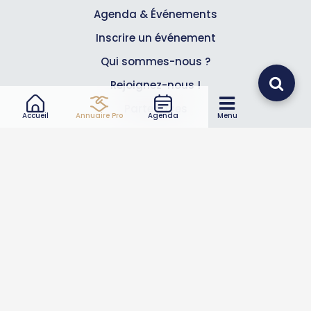
Agenda & Événements
Inscrire un événement
Qui sommes-nous ?
Rejoignez-nous !
Partenaires
Accueil
Annuaire Pro
Agenda
Menu
Professionnels
Annuaire pro
Inscrire mon entreprise
Les Abonnements Pros
Infos
Mentions légales et CGV