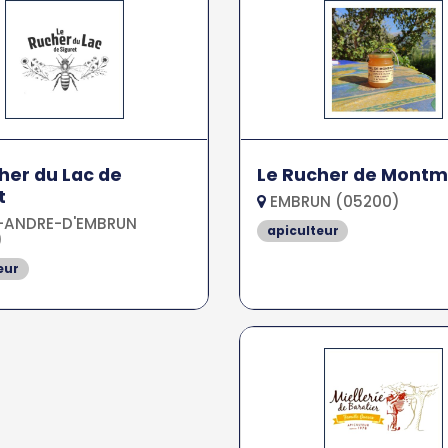
her du Lac de
Le Rucher de Montmi
t
EMBRUN (05200)
-ANDRE-D'EMBRUN
apiculteur
)
eur