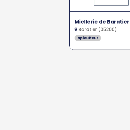
Miellerie de Baratier
Baratier (05200)
apiculteur