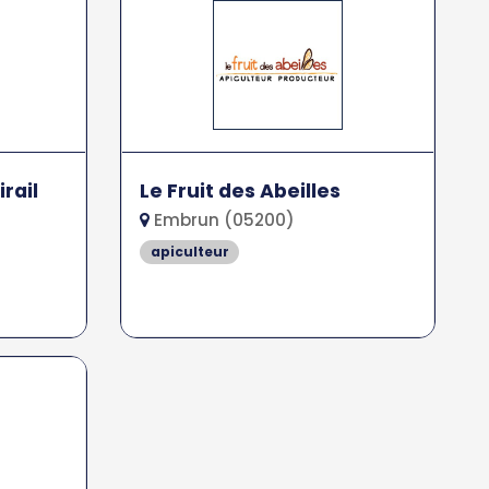
rail
Le Fruit des Abeilles
Embrun (05200)
apiculteur