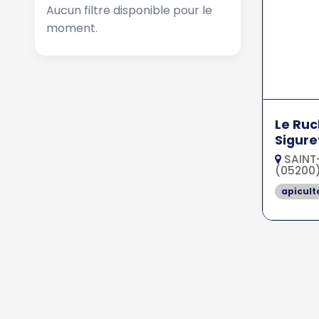
Aucun filtre disponible pour le
moment.
Le Ruc
Sigure
SAINT
(05200
apicult