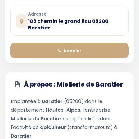
Adresse
103 chemin le grand liou 05200
Baratier
Appeler
À propos : Miellerie de Baratier
Implantée à
Baratier
(05200) dans le
département
Hautes-Alpes
, l'entreprise
Miellerie de Baratier
est spécialisée dans
l'activité de
apiculteur
(transformateurs) à
Baratier
.